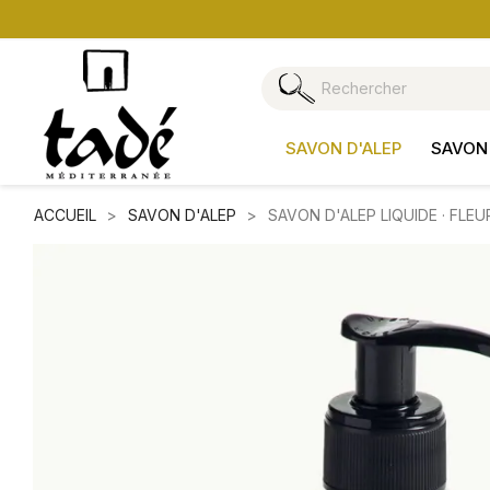
SAVON D'ALEP
SAVON 
ACCUEIL
SAVON D'ALEP
SAVON D'ALEP LIQUIDE · FLEU