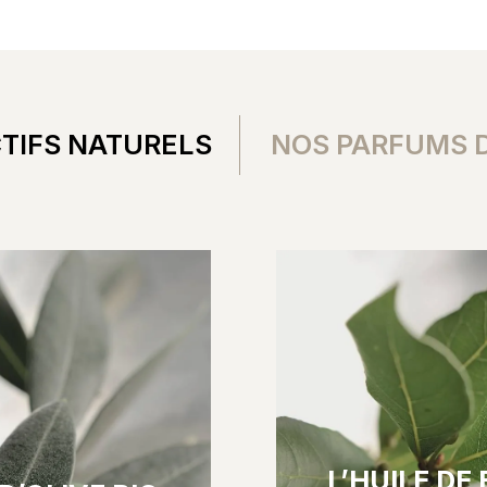
TIFS NATURELS
NOS PARFUMS 
L’HUILE DE 