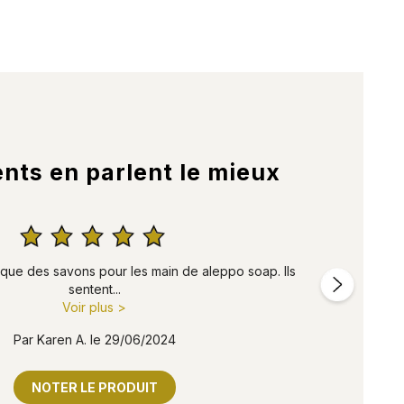
ents en parlent le mieux





 que des savons pour les main de aleppo soap. Ils
sentent...
Voir plus >
Par Karen A. le 29/06/2024
NOTER LE PRODUIT