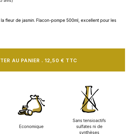
15 avis)
la fleur de jasmin. Flacon-pompe 500ml, excellent pour les
TER AU PANIER
.
12,50 € TTC
Sans tensioactifs
Economique
sulfates ni de
synthèses