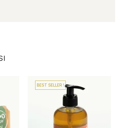
SI
BEST SELLER !