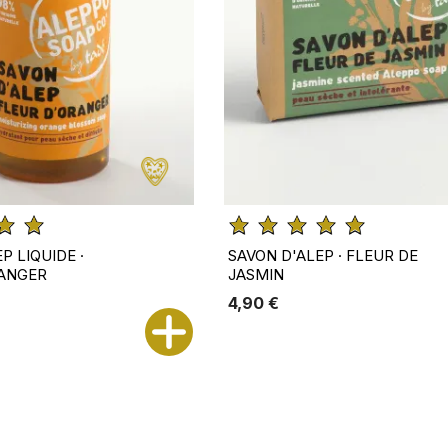
P LIQUIDE ·
SAVON D'ALEP · FLEUR DE
RANGER
JASMIN
4,90 €