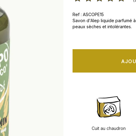
(
Ref : ASCOPE15
Savon d'Alep liquide parfumé à 
peaux sèches et intolérantes.
AJOU
Cuit au chaudron