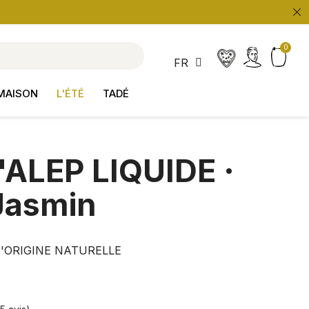
search
FR
MAISON
L'ÉTÉ
TADÉ
ALEP LIQUIDE ·
 Jasmin
'ORIGINE NATURELLE