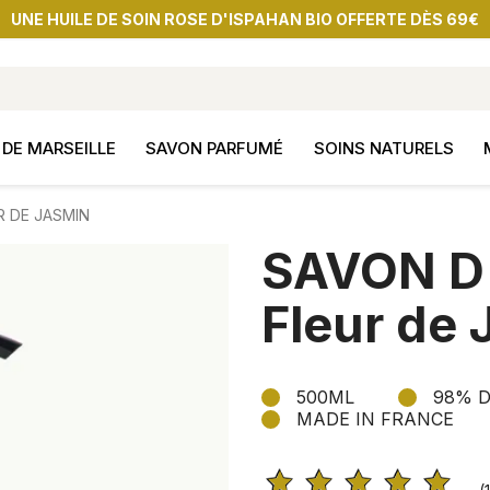
UNE HUILE DE SOIN ROSE D'ISPAHAN BIO OFFERTE DÈS 69€
DE MARSEILLE
SAVON PARFUMÉ
SOINS NATURELS
R DE JASMIN
SAVON D'
Fleur de
500ML
98% D
MADE IN FRANCE