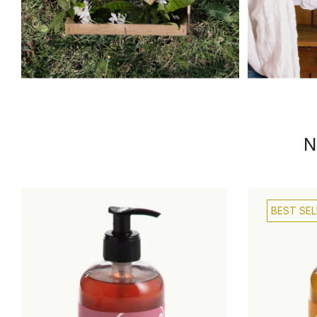
N
BEST SEL