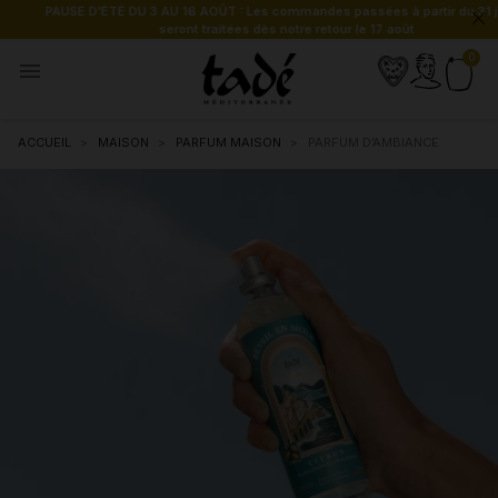
PAUSE D'ÉTÉ DU 3 AU 16 AOÛT : Les commandes passées à partir du 31 juillet
seront traitées dès notre retour le 17 août

ACCUEIL
MAISON
PARFUM MAISON
PARFUM D’AMBIANCE