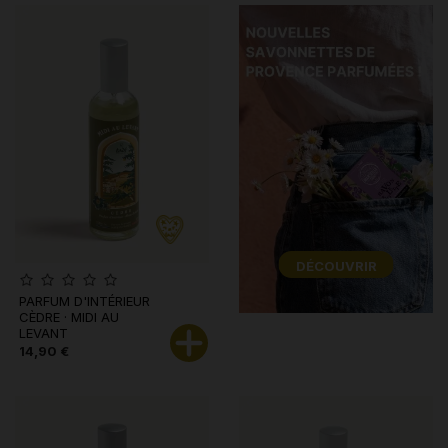
DÉCOUVRIR
PARFUM D'INTÉRIEUR
CÈDRE · MIDI AU
LEVANT
14,90 €