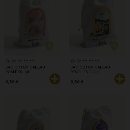
SAC COTON CADEAU ·
SAC COTON CADEAU ·
ROSÉE DU NIL
RÉVEIL EN SICILE
2,50 €
2,50 €