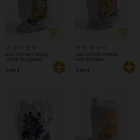
SAC COTON CADEAU ·
SAC COTON CADEAU ·
CÈDRE DU LEVANT
NUIT D’ORIENT
2,50 €
2,50 €