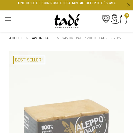
UNE HUILE DE SOIN ROSE D'ISPAHAN BIO OFFERTE DÈS 69€

ACCUEIL
SAVON D'ALEP
SAVON D'ALEP 200G · LAURIER 20%
BEST SELLER !