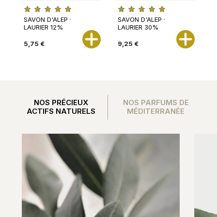
SAVON D'ALEP ·
SAVON D'ALEP ·
S
LAURIER 12%
LAURIER 30%
2
L
5,75 €
9,25 €
4
NOS PRÉCIEUX
NOS PARFUMS DE
ACTIFS NATURELS
MÉDITERRANÉE