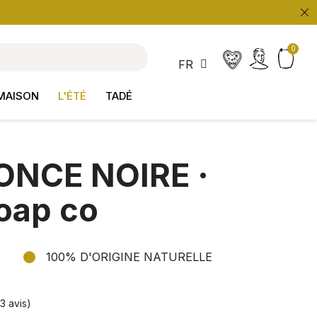
search
FR
MAISON
L'ÉTÉ
TADÉ
ONCE NOIRE ·
oap co
100% D'ORIGINE NATURELLE
13 avis)