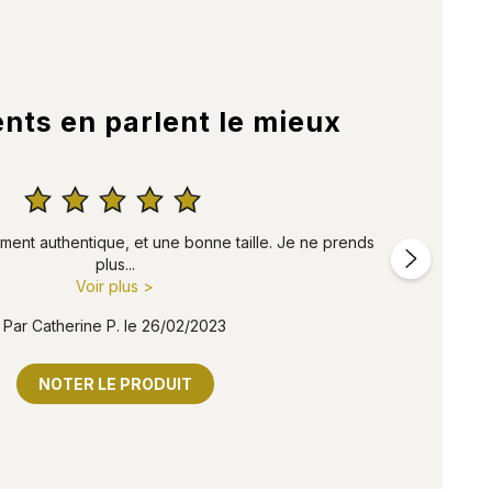
ents en parlent le mieux





iment authentique, et une bonne taille. Je ne prends
En
plus...
Voir plus >
Par Catherine P. le 26/02/2023
NOTER LE PRODUIT