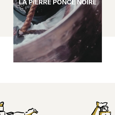
LA PIERRE PONCE NOIRE
Fragment de magma originaire des