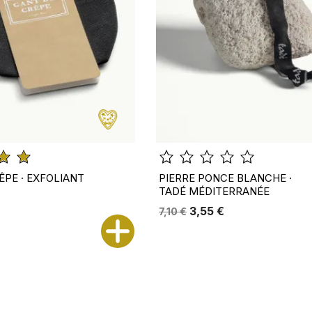
ÊPE · EXFOLIANT
PIERRE PONCE BLANCHE ·
TADÉ MÉDITERRANÉE
3,55 €
7,10 €