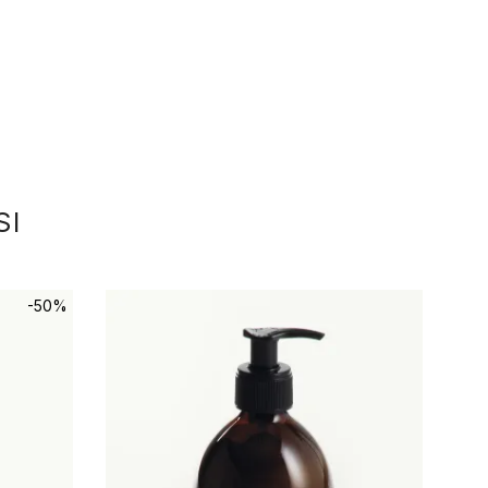
SI
-50%