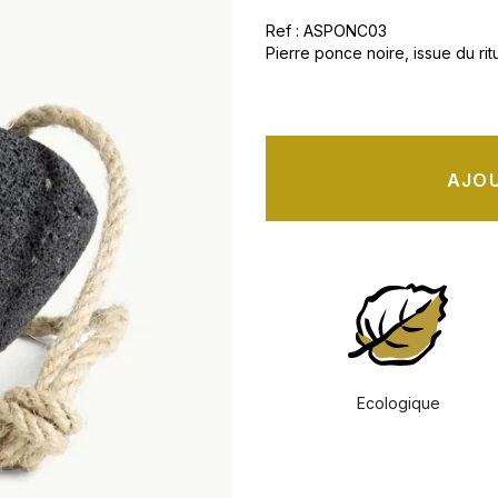
Ref : ASPONC03
Pierre ponce noire, issue du ri
AJOU
Ecologique