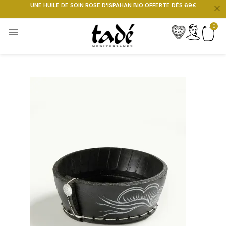
UNE HUILE DE SOIN ROSE D'ISPAHAN BIO OFFERTE DÈS 69€
