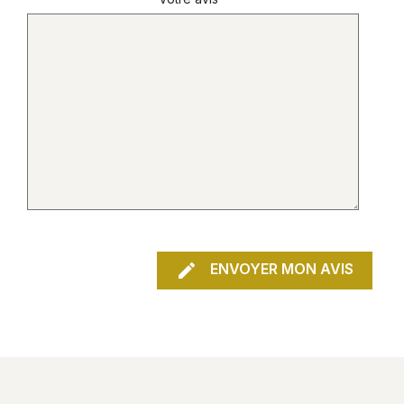

ENVOYER MON AVIS